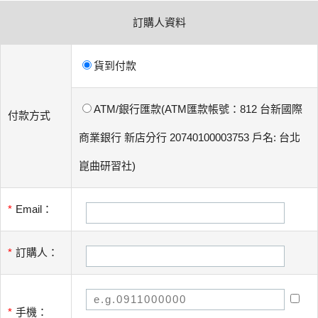
訂購人資料
貨到付款
ATM/銀行匯款(ATM匯款帳號：812 台新國際
付款方式
商業銀行 新店分行 20740100003753 戶名: 台北
崑曲研習社)
*
Email：
*
訂購人：
*
手機：