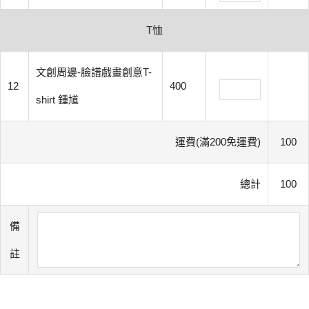
T恤
文創周邊-臉譜戲畫創意T-
12
400
shirt 鍾馗
運費(滿200免運費)
100
總計
100
備
註